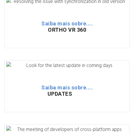
Saiba mais sobre....
ORTHO VR 360
Saiba mais sobre....
UPDATES
......
. .